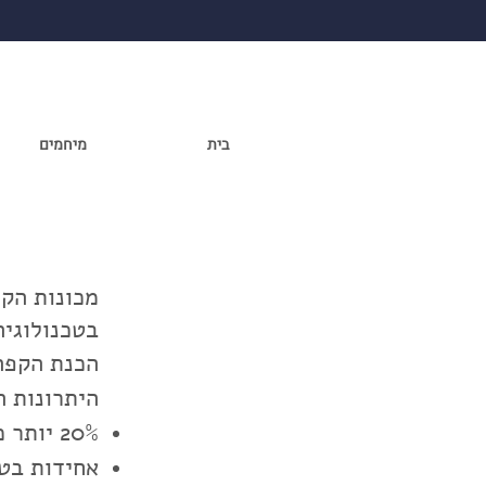
בית
מיחמים
בטכנולוגיה
הכנת הקפה
היתרונות ה
20% יותר כוסות קפה ל 1 ק"ג פולים
אחידות בט