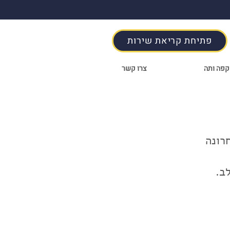
פתיחת קריאת שירות
קפה ותה
צרו קשר
יות
ן המילה האחרונה
ב.