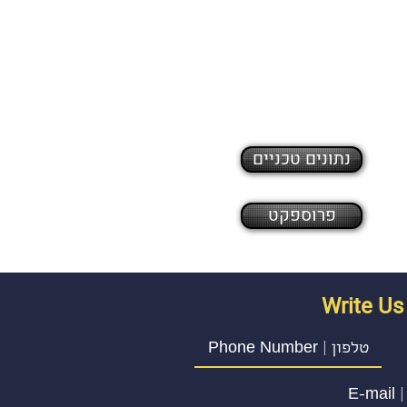
נתונים טכניים
פרוספקט
Write U