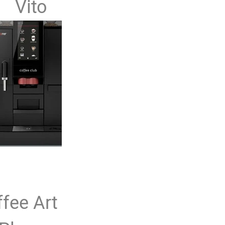
Vito
fee Art