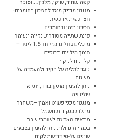
קפה שחור, שוקו, מלבין....וסוכר
מנגנון מדויק מאד לחסכון בחומרים-
חצי כפית או כפית
חסכון בזמן ובחומרים
פינת שתייה מסודרת, נקייה ונעימה
מיכלים גדולים במיוחד 1.5 ליטר –
חוסך מילויים תכופים
קל ונוח לניקוי
נועד לתליה על הקיר ולהעמדה על
משטח
ניתן להזמין מתקן בודד, זוגי או
שלישיה
מנגנון מכני פשוט ואמין –משחרר
מתלות בנקודות חשמל
מתאים מאד גם לשומרי שבת
בכמויות גדולות ניתן להזמין בצבעים
שונים על-פי דרישת לקוח