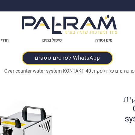
מים וסודה
טיפול במים
חדרי 
לפרטים נוספים WhatsApp
ת מים על דלפקית Over counter water system KONTAKT 40
ית
sy