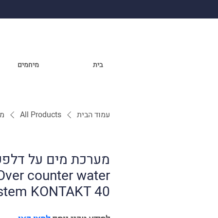
בית
מיחמים
עמוד הבית
All Products
מערכ
מערכת מים על דלפק
Over counter water
stem KONTAKT 40