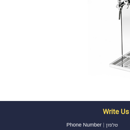
Write U