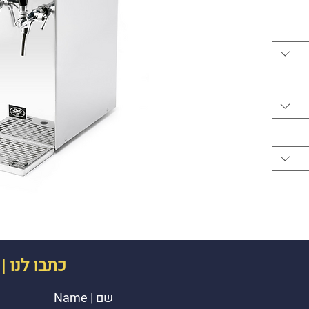
כתבו לנו
s
|