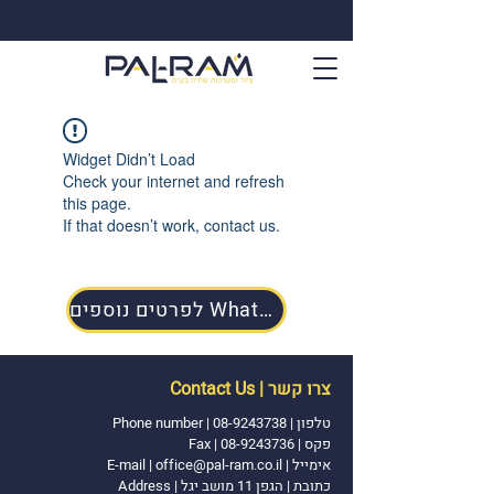
Widget Didn’t Load
Check your internet and refresh
this page.
If that doesn’t work, contact us.
לפרטים נוספים WhatsApp
צרו קשר | Contact Us
טלפון |
08-9243738
|
Phone number
פקס | 08-9243736 | Fax
אימייל
|
office@pal-ram.co.il
|
E-mail
כתובת | הגפן 11 מושב יגל | Address