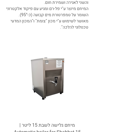
והשני לאגירה ושמירת חום.
המיחם מיוצר ע"י פל-רם ומגיע עם פיקוד אלקטרוני
השומר על טמפרטורת מים קבועה (כ-95°).
מאושר לשימוש ע"י מכון "צומת" ו"המכון המדעי
טכנולוגי להלכה".
מיחם גלישה לשבת 15 ליטר |