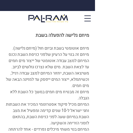
מיחם גלישה להפעלה בשבת
מיחם אוטומטי בשבת וביום חול (מיחם גלישה).
מיחם זה בנוי על הרעיון שלפני כניסת השבת נכנס
המיחם למצב עבודה אוטומטי של ייצור מים חמים
עד לצאת השבת. מים שלא נצרכו גולשים לביוב.
משיצאה השבת, יחזור המיחם למצב עבודה רגיל,
וכשיתמלא, ייצור המים ייפסק עד למזיגה הבאה של
מים חמים.
מיחם זה מבטיח מים חמים במשך כל השבת ללא
הגבלה.
המיחם מכיל פיקוד אסטרונומי המכיר את השבתות
וחגי ישראל ל-10 שנים קדימה ומפעיל את מצב
השבת במיחם שעה לפני כניסת השבת, בהתאם
לזמני הזריחה והשקיעה.
המיחם בנוי משתי מיכלים נפרדים - אחד להרתחה